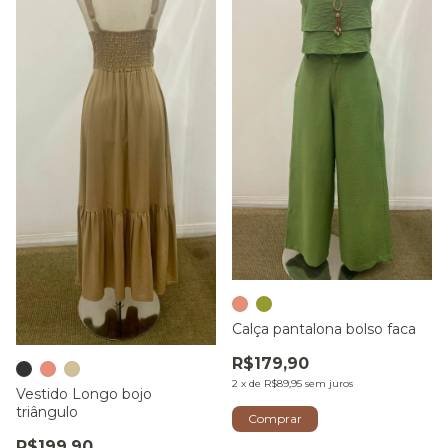
Calça pantalona bolso faca
R$179,90
2
x
de
R$89,95
sem juros
Vestido Longo bojo
triângulo
Comprar
R$199,90