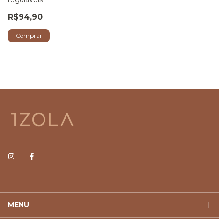
reguláveis
R$94,90
Comprar
MENU