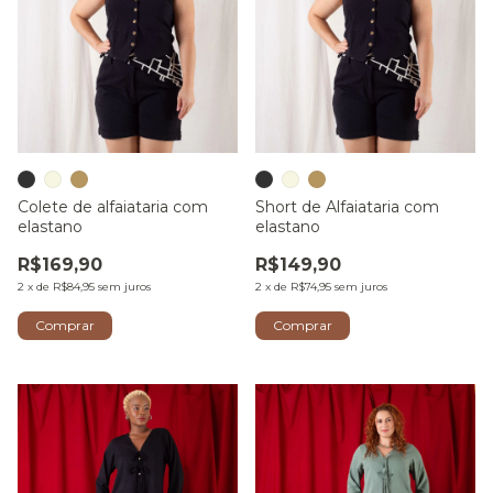
Colete de alfaiataria com
Short de Alfaiataria com
elastano
elastano
R$169,90
R$149,90
2
x
de
R$84,95
sem juros
2
x
de
R$74,95
sem juros
Comprar
Comprar