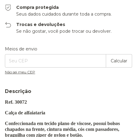
Compra protegida
Seus dados cuidados durante toda a compra.
Trocas e devoluções
Se não gostar, você pode trocar ou devolver.
Entregas para o CEP:
Alterar CEP
Meios de envio
Calcular
Não sei meu CEP
Descrição
Ref. 30072
Calça de alfaiataria
Confeccionada em tecido plano de viscose, possui bolsos
chapados na frente, cintura média, cós com passadores,
braguilha com zíper de nylon e botão.