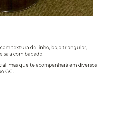
com textura de linho, bojo triangular,
 e saia com babado.
ecial, mas que te acompanhará em diversos
ao GG.