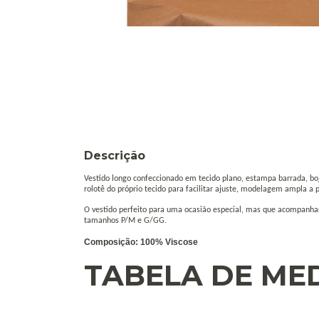
Descrição
Vestido longo confeccionado em tecido plano, estampa barrada, bojo
rolotê do próprio tecido para facilitar ajuste, modelagem ampla a p
O vestido perfeito para uma ocasião especial, mas que acompanha
tamanhos P/M e G/GG.
Composição: 100% Viscose
TABELA DE ME