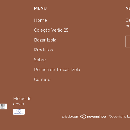
MENU
N
Home
Ca
em
Coleção Verão 25
Bazar Izola
Produtos
Sobre
Política de Trocas Izola
Contato
Meios de
envio
Copyright Iz