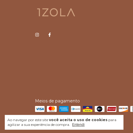
Meios de pagamento
Ao navegar por este site
você aceita o uso de cookies
para
agilizar a sua experiência de compra.
Entendi