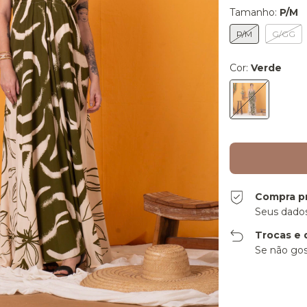
Tamanho:
P/M
P/M
G/GG
Cor:
Verde
Compra p
Seus dados
Trocas e 
Se não gos