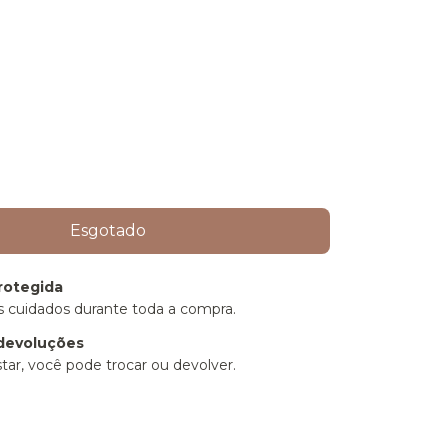
rotegida
 cuidados durante toda a compra.
devoluções
tar, você pode trocar ou devolver.