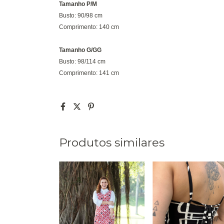
Tamanho P/M
Busto: 90/98 cm
Comprimento: 140 cm
Tamanho G/GG
Busto: 98/114 cm
Comprimento: 141 cm
Produtos similares