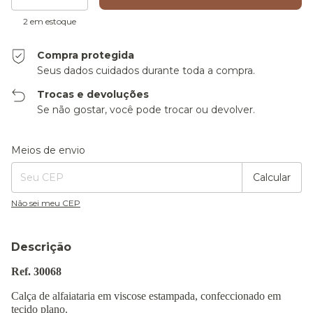
2
em estoque
Compra protegida
Seus dados cuidados durante toda a compra.
Trocas e devoluções
Se não gostar, você pode trocar ou devolver.
Entregas para o CEP:
Alterar CEP
Meios de envio
Calcular
Não sei meu CEP
Descrição
Ref. 30068
Calça de alfaiataria em viscose estampada, confeccionado em
tecido plano.