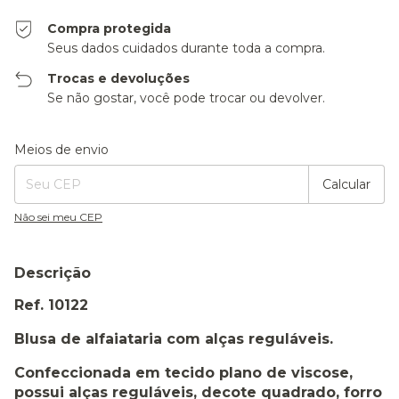
Compra protegida
Seus dados cuidados durante toda a compra.
Trocas e devoluções
Se não gostar, você pode trocar ou devolver.
Entregas para o CEP:
Alterar CEP
Meios de envio
Calcular
Não sei meu CEP
Descrição
Ref. 10122
Blusa de alfaiataria com alças reguláveis.
Confeccionada em tecido plano de viscose,
possui alças reguláveis, decote quadrado, forro