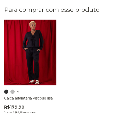
Para comprar com esse produto
+1
Calça alfaiataria viscose lisa
R$179,90
2
x
de
R$89,95
sem juros