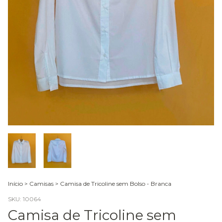
Início
>
Camisas
>
Camisa de Tricoline sem Bolso - Branca
SKU:
10064
Camisa de Tricoline sem