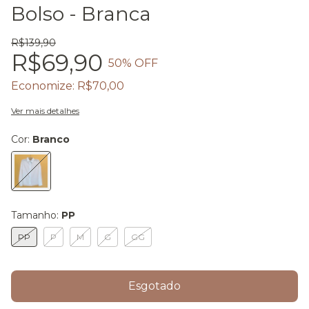
Bolso - Branca
R$139,90
R$69,90
50
% OFF
Economize:
R$70,00
Ver mais detalhes
Cor:
Branco
Tamanho:
PP
PP
P
M
G
GG